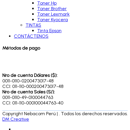
Toner Hp
Toner Brother
Toner Lexmark
Toner Kyocera
TINTAS
Tinta Epson
CONTÁCTENOS
Métodos de pago
Nro de cuenta Dólares ($):
0011-0110-0200473017-48
CCI: 011-110-000200473017-48
Nro de cuenta Soles (S/):
0011-0110-49-0100044763
CCI: 011-110-000100044763-40
Copyright Nebacom Perú | . Todos los derechos reservados.
DM Creative