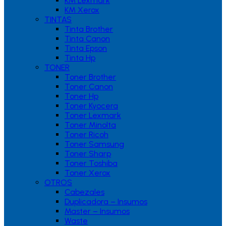
KM Lexmark
KM Xerox
TINTAS
Tinta Brother
Tinta Canon
Tinta Epson
Tinta Hp
TONER
Toner Brother
Toner Canon
Toner Hp
Toner Kyocera
Toner Lexmark
Toner Minolta
Toner Ricoh
Toner Samsung
Toner Sharp
Toner Toshiba
Toner Xerox
OTROS
Cabezales
Duplicadora – Insumos
Master – Insumos
Waste