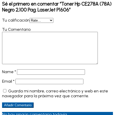
Sé el primero en comentar “Toner Hp CE278A (78A)
Negro 2,100 Pag. LaserJet P1606”
Tu calificación
Tu Comentario
Name
*
Email
*
Guarda mi nombre, correo electrónico y web en este
navegador para la próxima vez que comente.
No hay ningún comentario todavía.