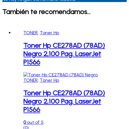
También te recomendamos…
TONER
,
Toner Hp
Toner Hp CE278AD (78AD)
Negro 2,100 Pag. LaserJet
P1566
TONER
,
Toner Hp
Toner Hp CE278AD (78AD)
Negro 2,100 Pag. LaserJet
P1566
0
out of 5
(0)