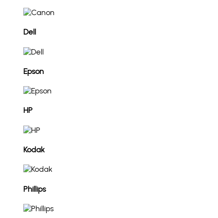
Dell
Epson
HP
Kodak
Phillips