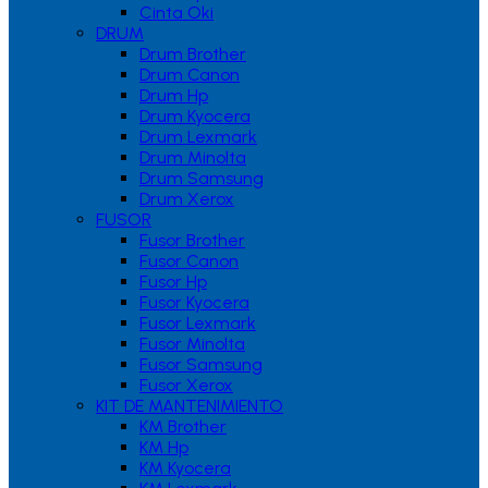
Cinta Oki
DRUM
Drum Brother
Drum Canon
Drum Hp
Drum Kyocera
Drum Lexmark
Drum Minolta
Drum Samsung
Drum Xerox
FUSOR
Fusor Brother
Fusor Canon
Fusor Hp
Fusor Kyocera
Fusor Lexmark
Fusor Minolta
Fusor Samsung
Fusor Xerox
KIT DE MANTENIMIENTO
KM Brother
KM Hp
KM Kyocera