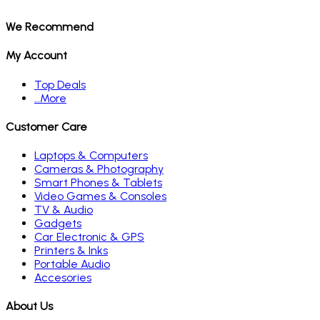
We Recommend
My Account
Top Deals
…More
Customer Care
Laptops & Computers
Cameras & Photography
Smart Phones & Tablets
Video Games & Consoles
TV & Audio
Gadgets
Car Electronic & GPS
Printers & Inks
Portable Audio
Accesories
About Us