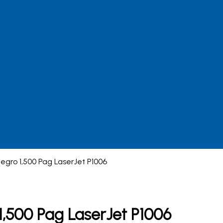
egro 1,500 Pag LaserJet P1006
,500 Pag LaserJet P1006