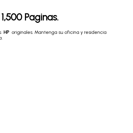
1,500 Paginas.
rs
HP
originales. Mantenga su oficina y residencia
a.