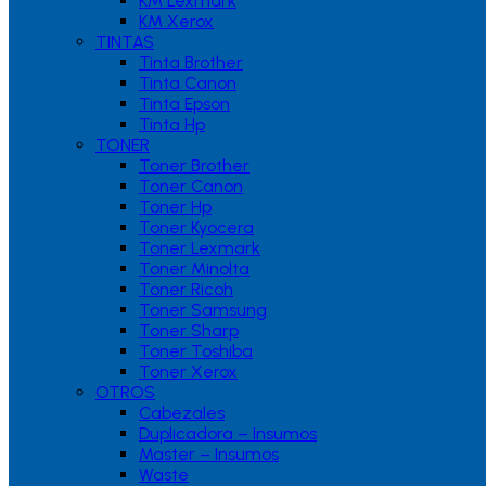
KM Lexmark
KM Xerox
TINTAS
Tinta Brother
Tinta Canon
Tinta Epson
Tinta Hp
TONER
Toner Brother
Toner Canon
Toner Hp
Toner Kyocera
Toner Lexmark
Toner Minolta
Toner Ricoh
Toner Samsung
Toner Sharp
Toner Toshiba
Toner Xerox
OTROS
Cabezales
Duplicadora – Insumos
Master – Insumos
Waste