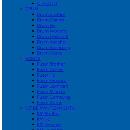
Cinta Oki
DRUM
Drum Brother
Drum Canon
Drum Hp
Drum Kyocera
Drum Lexmark
Drum Minolta
Drum Samsung
Drum Xerox
FUSOR
Fusor Brother
Fusor Canon
Fusor Hp
Fusor Kyocera
Fusor Lexmark
Fusor Minolta
Fusor Samsung
Fusor Xerox
KIT DE MANTENIMIENTO
KM Brother
KM Hp
KM Kyocera