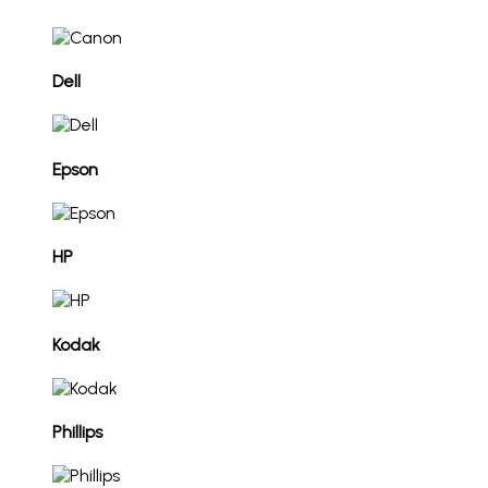
Dell
Epson
HP
Kodak
Phillips