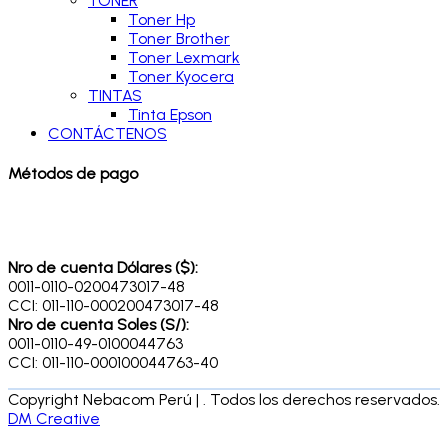
TONER
Toner Hp
Toner Brother
Toner Lexmark
Toner Kyocera
TINTAS
Tinta Epson
CONTÁCTENOS
Métodos de pago
Nro de cuenta Dólares ($):
0011-0110-0200473017-48
CCI: 011-110-000200473017-48
Nro de cuenta Soles (S/):
0011-0110-49-0100044763
CCI: 011-110-000100044763-40
Copyright Nebacom Perú | . Todos los derechos reservados.
DM Creative