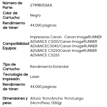
Número de
2789B003AA
Parte:
Color de
Negro
Cartucho:
Rendimiento
44,000 páginas
de tóner:
Impresoras Canon : Canon ImageRUNNER
ADVANCE C5051/Canon ImageRUNNER
Compatibilidad
ADVANCEC5045/Canon ImageRUNNER
Equipos:
ADVANCE C5250Canon ImageRUNNER
ADVANCE C5255
Tipo de
Rendimiento Estándar
Cartucho:
Tecnología de
Laser
Impresión:
Rendimiento
44,000 páginas
de tóner:
Dimensiones y
Altura: 9cm/Ancho: 9cm/Largo:
peso:
54cm/Peso: 1330gr.