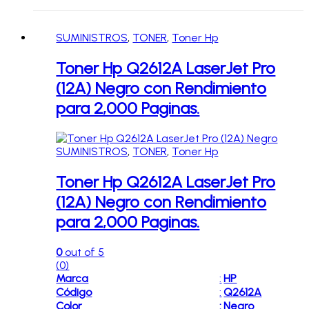
SUMINISTROS
,
TONER
,
Toner Hp
Toner Hp Q2612A LaserJet Pro
(12A) Negro con Rendimiento
para 2,000 Paginas.
SUMINISTROS
,
TONER
,
Toner Hp
Toner Hp Q2612A LaserJet Pro
(12A) Negro con Rendimiento
para 2,000 Paginas.
0
out of 5
(0)
Marca
:
HP
Código
:
Q2612A
Color
:
Negro