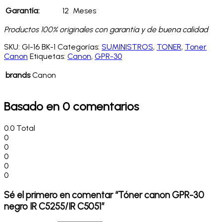
Garantía:
12 Meses
Productos 100% originales con garantía y de buena calidad
SKU:
GI-16 BK-1
Categorías:
SUMINISTROS
,
TONER
,
Toner
Canon
Etiquetas:
Canon
,
GPR-30
brands
Canon
Basado en 0 comentarios
0.0
Total
0
0
0
0
0
Sé el primero en comentar “Tóner canon GPR-30
negro IR C5255/IR C5051”