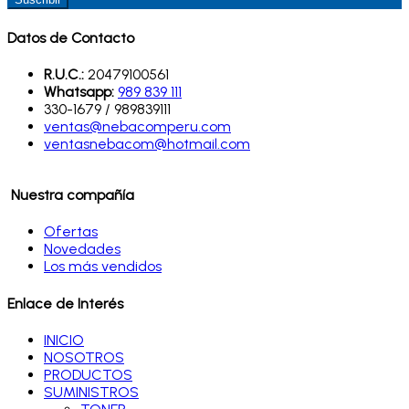
Datos de Contacto
R.U.C.:
20479100561
Whatsapp:
989 839 111
330-1679 / 989839111
ventas@nebacomperu.com
ventasnebacom@hotmail.com
Nuestra compañía
Ofertas
Novedades
Los más vendidos
Enlace de Interés
INICIO
NOSOTROS
PRODUCTOS
SUMINISTROS