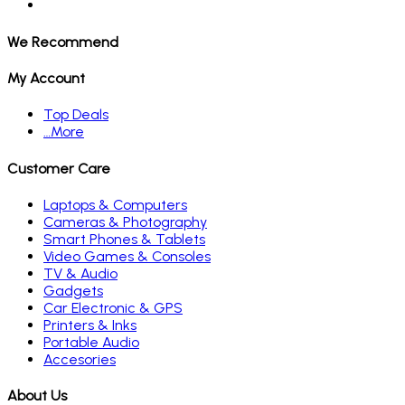
We Recommend
My Account
Top Deals
…More
Customer Care
Laptops & Computers
Cameras & Photography
Smart Phones & Tablets
Video Games & Consoles
TV & Audio
Gadgets
Car Electronic & GPS
Printers & Inks
Portable Audio
Accesories
About Us