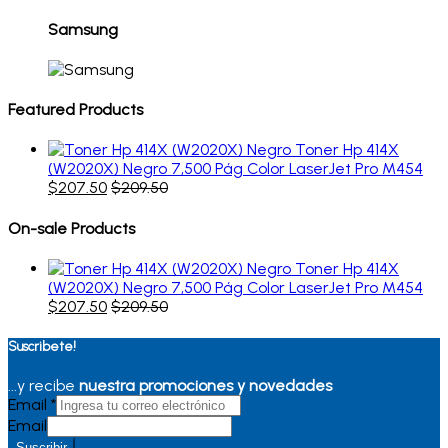
Samsung
Featured Products
Toner Hp 414X
(W2020X) Negro 7,500 Pág Color LaserJet Pro M454
$
207.50
$
209.50
On-sale Products
Toner Hp 414X
(W2020X) Negro 7,500 Pág Color LaserJet Pro M454
$
207.50
$
209.50
Suscribete!
...y recibe
nuestra promociones y novedades
Email
*
Email
Suscribir