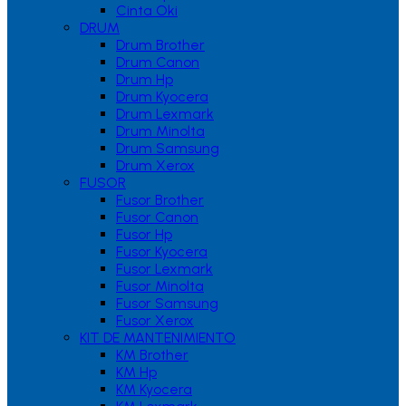
Cinta Oki
DRUM
Drum Brother
Drum Canon
Drum Hp
Drum Kyocera
Drum Lexmark
Drum Minolta
Drum Samsung
Drum Xerox
FUSOR
Fusor Brother
Fusor Canon
Fusor Hp
Fusor Kyocera
Fusor Lexmark
Fusor Minolta
Fusor Samsung
Fusor Xerox
KIT DE MANTENIMIENTO
KM Brother
KM Hp
KM Kyocera