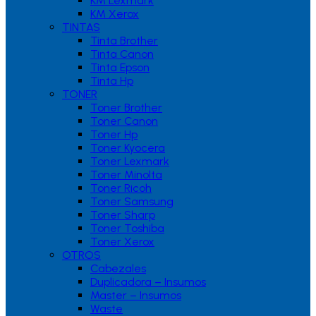
KM Lexmark
KM Xerox
TINTAS
Tinta Brother
Tinta Canon
Tinta Epson
Tinta Hp
TONER
Toner Brother
Toner Canon
Toner Hp
Toner Kyocera
Toner Lexmark
Toner Minolta
Toner Ricoh
Toner Samsung
Toner Sharp
Toner Toshiba
Toner Xerox
OTROS
Cabezales
Duplicadora – Insumos
Master – Insumos
Waste