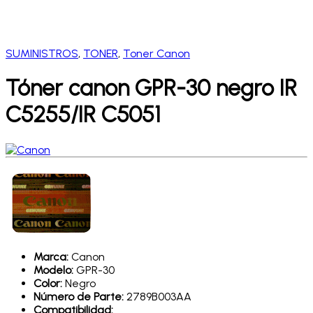
SUMINISTROS
,
TONER
,
Toner Canon
Tóner canon GPR-30 negro IR
C5255/IR C5051
Marca:
Canon
Modelo:
GPR-30
Color:
Negro
Número de Parte:
2789B003AA
Compatibilidad: