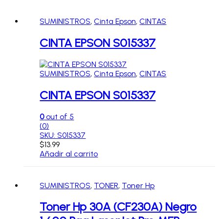
SUMINISTROS
,
Cinta Epson
,
CINTAS
CINTA EPSON S015337
SUMINISTROS
,
Cinta Epson
,
CINTAS
CINTA EPSON S015337
0
out of 5
(0)
SKU: S015337
$
13.99
Añadir al carrito
SUMINISTROS
,
TONER
,
Toner Hp
Toner Hp 30A (CF230A) Negro