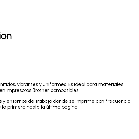
ion
ítidos, vibrantes y uniformes. Es ideal para materiales
 en impresoras Brother compatibles.
s y entornos de trabajo donde se imprime con frecuencia.
 la primera hasta la última página.