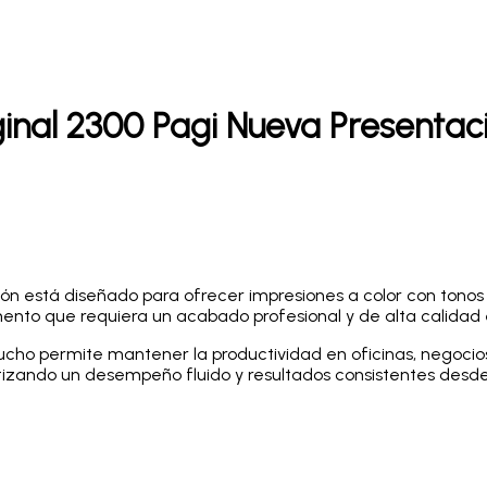
inal 2300 Pagi Nueva Presentac
ón está diseñado para ofrecer impresiones a color con tonos n
umento que requiera un acabado profesional y de alta calidad
cho permite mantener la productividad en oficinas, negocio
antizando un desempeño fluido y resultados consistentes desde