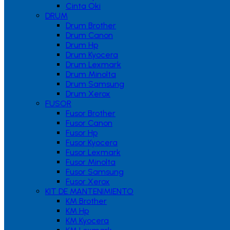
Cinta Oki
DRUM
Drum Brother
Drum Canon
Drum Hp
Drum Kyocera
Drum Lexmark
Drum Minolta
Drum Samsung
Drum Xerox
FUSOR
Fusor Brother
Fusor Canon
Fusor Hp
Fusor Kyocera
Fusor Lexmark
Fusor Minolta
Fusor Samsung
Fusor Xerox
KIT DE MANTENIMIENTO
KM Brother
KM Hp
KM Kyocera