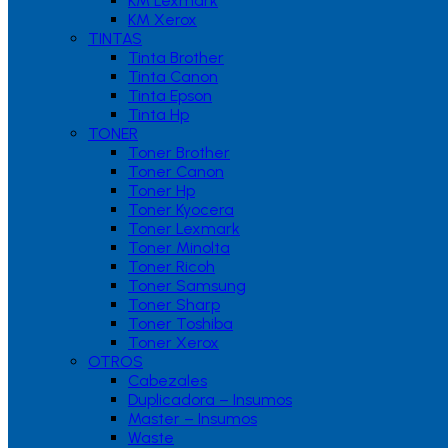
KM Lexmark
KM Xerox
TINTAS
Tinta Brother
Tinta Canon
Tinta Epson
Tinta Hp
TONER
Toner Brother
Toner Canon
Toner Hp
Toner Kyocera
Toner Lexmark
Toner Minolta
Toner Ricoh
Toner Samsung
Toner Sharp
Toner Toshiba
Toner Xerox
OTROS
Cabezales
Duplicadora – Insumos
Master – Insumos
Waste