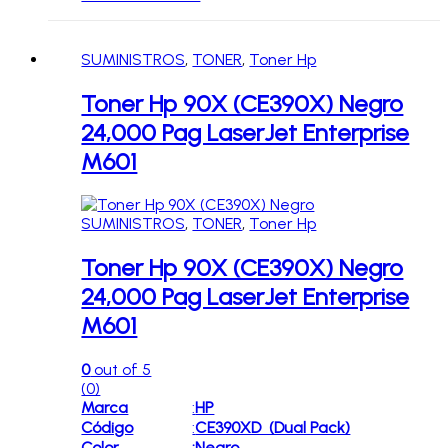
SUMINISTROS
,
TONER
,
Toner Hp
Toner Hp 90X (CE390X) Negro
24,000 Pag LaserJet Enterprise
M601
SUMINISTROS
,
TONER
,
Toner Hp
Toner Hp 90X (CE390X) Negro
24,000 Pag LaserJet Enterprise
M601
0
out of 5
(0)
Marca
:
HP
Código
:
CE390XD (Dual Pack)
Color
:
Negro