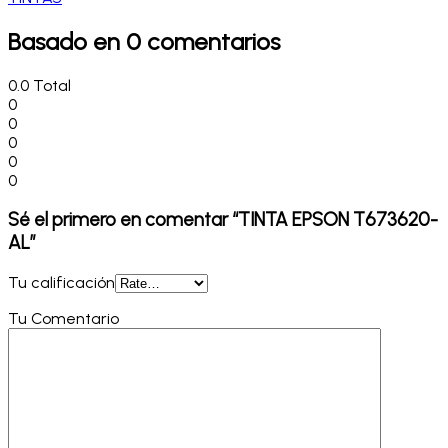
Basado en 0 comentarios
0.0
Total
0
0
0
0
0
Sé el primero en comentar “TINTA EPSON T673620-
AL”
Tu calificación
Tu Comentario