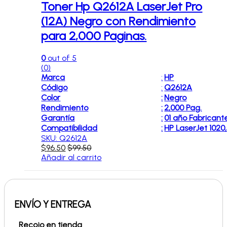
Toner Hp Q2612A LaserJet Pro
(12A) Negro con Rendimiento
para 2,000 Paginas.
0
out of 5
(0)
Marca
:
HP
Código
:
Q2612A
Color
:
Negro
Rendimiento
:
2,000 Pag.
Garantía
:
01 año Fabricant
Compatibilidad
:
HP LaserJet 1020,
SKU: Q2612A
$
96.50
$
99.50
Añadir al carrito
ENVÍO Y ENTREGA
Recojo en tienda