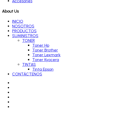
Accesories
About Us
INICIO
NOSOTROS
PRODUCTOS
SUMINISTROS
TONER
Toner Hp
Toner Brother
Toner Lexmark
Toner Kyocera
TINTAS
Tinta Epson
CONTÁCTENOS