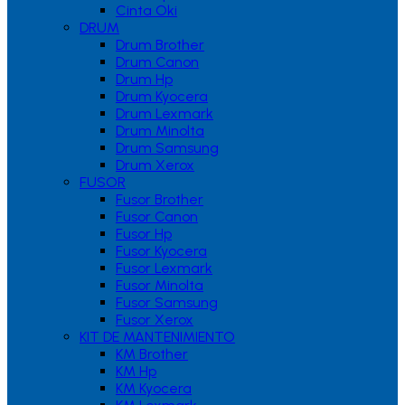
Cinta Oki
DRUM
Drum Brother
Drum Canon
Drum Hp
Drum Kyocera
Drum Lexmark
Drum Minolta
Drum Samsung
Drum Xerox
FUSOR
Fusor Brother
Fusor Canon
Fusor Hp
Fusor Kyocera
Fusor Lexmark
Fusor Minolta
Fusor Samsung
Fusor Xerox
KIT DE MANTENIMIENTO
KM Brother
KM Hp
KM Kyocera