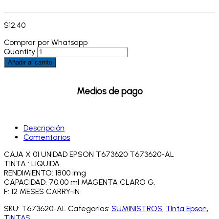
$
12.40
Comprar por Whatsapp
Quantity
Añadir al carrito
Medios de pago
Descripción
Comentarios
CAJA X 01 UNIDAD EPSON T673620 T673620-AL
TINTA : LIQUIDA
RENDIMIENTO: 1800 img
CAPACIDAD: 70.00 ml MAGENTA CLARO G.
F: 12 MESES CARRY-IN
SKU:
T673620-AL
Categorías:
SUMINISTROS
,
Tinta Epson
,
TINTAS