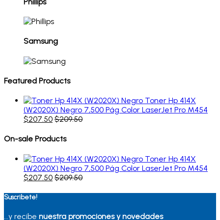
Phillips
Samsung
Featured Products
Toner Hp 414X
(W2020X) Negro 7,500 Pág Color LaserJet Pro M454
$
207.50
$
209.50
On-sale Products
Toner Hp 414X
(W2020X) Negro 7,500 Pág Color LaserJet Pro M454
$
207.50
$
209.50
Suscribete!
...y recibe
nuestra promociones y novedades