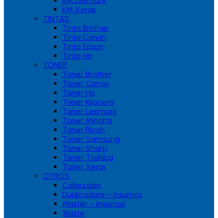
KM Lexmark
KM Xerox
TINTAS
Tinta Brother
Tinta Canon
Tinta Epson
Tinta Hp
TONER
Toner Brother
Toner Canon
Toner Hp
Toner Kyocera
Toner Lexmark
Toner Minolta
Toner Ricoh
Toner Samsung
Toner Sharp
Toner Toshiba
Toner Xerox
OTROS
Cabezales
Duplicadora – Insumos
Master – Insumos
Waste