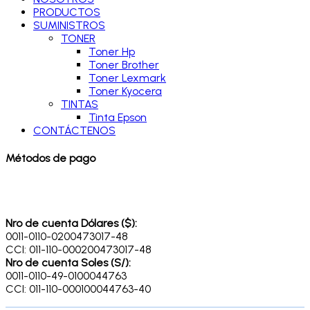
PRODUCTOS
SUMINISTROS
TONER
Toner Hp
Toner Brother
Toner Lexmark
Toner Kyocera
TINTAS
Tinta Epson
CONTÁCTENOS
Métodos de pago
Nro de cuenta Dólares ($):
0011-0110-0200473017-48
CCI: 011-110-000200473017-48
Nro de cuenta Soles (S/):
0011-0110-49-0100044763
CCI: 011-110-000100044763-40