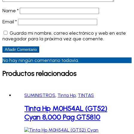
Name
*
Email
*
Guarda mi nombre, correo electrónico y web en este
navegador para la próxima vez que comente.
No hay ningún comentario todavía.
Productos relacionados
SUMINISTROS
,
Tinta Hp
,
TINTAS
Tinta Hp M0H54AL (GT52)
Cyan 8,000 Pag GT5810