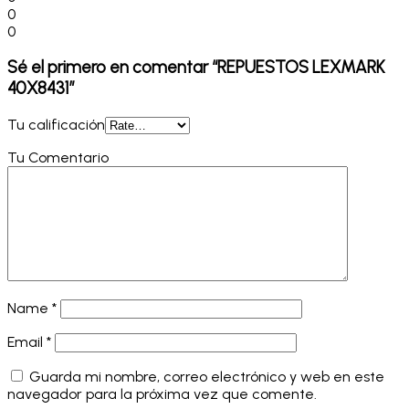
0
0
Sé el primero en comentar “REPUESTOS LEXMARK
40X8431”
Tu calificación
Tu Comentario
Name
*
Email
*
Guarda mi nombre, correo electrónico y web en este
navegador para la próxima vez que comente.