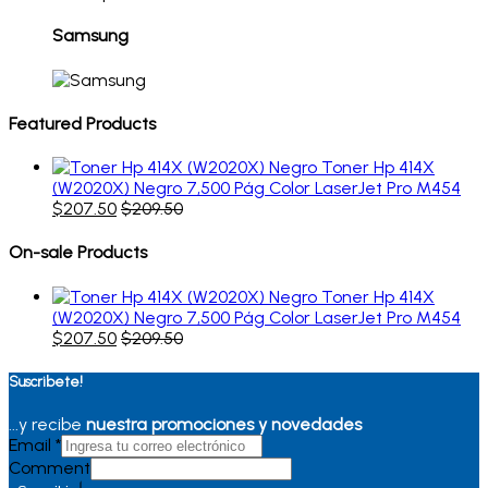
Samsung
Featured Products
Toner Hp 414X
(W2020X) Negro 7,500 Pág Color LaserJet Pro M454
$
207.50
$
209.50
On-sale Products
Toner Hp 414X
(W2020X) Negro 7,500 Pág Color LaserJet Pro M454
$
207.50
$
209.50
Suscribete!
...y recibe
nuestra promociones y novedades
Email
*
Comment