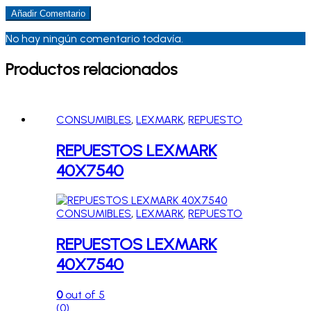
No hay ningún comentario todavía.
Productos relacionados
CONSUMIBLES
,
LEXMARK
,
REPUESTO
REPUESTOS LEXMARK
40X7540
CONSUMIBLES
,
LEXMARK
,
REPUESTO
REPUESTOS LEXMARK
40X7540
0
out of 5
(0)