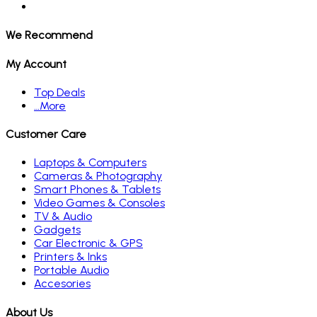
We Recommend
My Account
Top Deals
…More
Customer Care
Laptops & Computers
Cameras & Photography
Smart Phones & Tablets
Video Games & Consoles
TV & Audio
Gadgets
Car Electronic & GPS
Printers & Inks
Portable Audio
Accesories
About Us