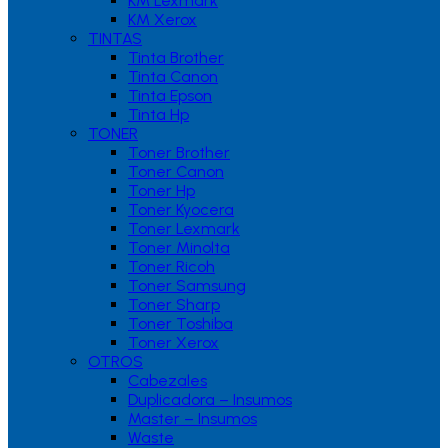
KM Lexmark
KM Xerox
TINTAS
Tinta Brother
Tinta Canon
Tinta Epson
Tinta Hp
TONER
Toner Brother
Toner Canon
Toner Hp
Toner Kyocera
Toner Lexmark
Toner Minolta
Toner Ricoh
Toner Samsung
Toner Sharp
Toner Toshiba
Toner Xerox
OTROS
Cabezales
Duplicadora – Insumos
Master – Insumos
Waste