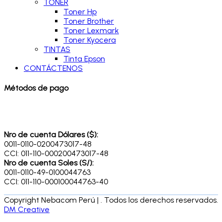
TONER
Toner Hp
Toner Brother
Toner Lexmark
Toner Kyocera
TINTAS
Tinta Epson
CONTÁCTENOS
Métodos de pago
Nro de cuenta Dólares ($):
0011-0110-0200473017-48
CCI: 011-110-000200473017-48
Nro de cuenta Soles (S/):
0011-0110-49-0100044763
CCI: 011-110-000100044763-40
Copyright Nebacom Perú | . Todos los derechos reservados.
DM Creative