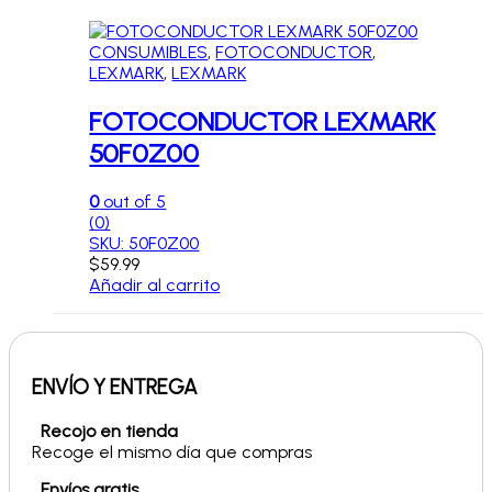
CONSUMIBLES
,
FOTOCONDUCTOR
,
LEXMARK
,
LEXMARK
FOTOCONDUCTOR LEXMARK
50F0Z00
0
out of 5
(0)
SKU: 50F0Z00
$
59.99
Añadir al carrito
ENVÍO Y ENTREGA
Recojo en tienda
Recoge el mismo día que compras
Envíos gratis