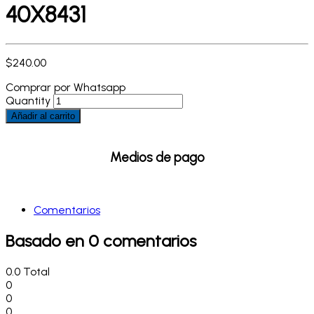
40X8431
$
240.00
Comprar por Whatsapp
Quantity
Añadir al carrito
Medios de pago
Comentarios
Basado en 0 comentarios
0.0
Total
0
0
0