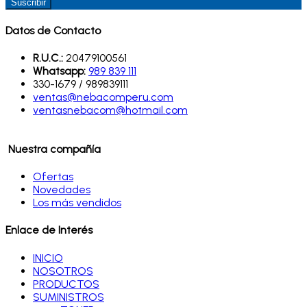
Suscribir
Datos de Contacto
R.U.C.:
20479100561
Whatsapp:
989 839 111
330-1679 / 989839111
ventas@nebacomperu.com
ventasnebacom@hotmail.com
Nuestra compañía
Ofertas
Novedades
Los más vendidos
Enlace de Interés
INICIO
NOSOTROS
PRODUCTOS
SUMINISTROS