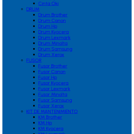
Cinta Oki
DRUM
Drum Brother
Drum Canon
Drum Hp
Drum Kyocera
Drum Lexmark
Drum Minolta
Drum Samsung
Drum Xerox
FUSOR
Fusor Brother
Fusor Canon
Fusor Hp
Fusor Kyocera
Fusor Lexmark
Fusor Minolta
Fusor Samsung
Fusor Xerox
KIT DE MANTENIMIENTO
KM Brother
KM Hp
KM Kyocera