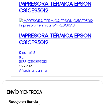
IMPRESORA TÉRMICA EPSON
C31CE95012
Impresora térmica
,
IMPRESORAS
IMPRESORA TÉRMICA EPSON
C31CE95012
0
out of 5
(0)
SKU: C31CE95012
$
277.12
Añadir al carrito
ENVÍO Y ENTREGA
Recojo en tienda