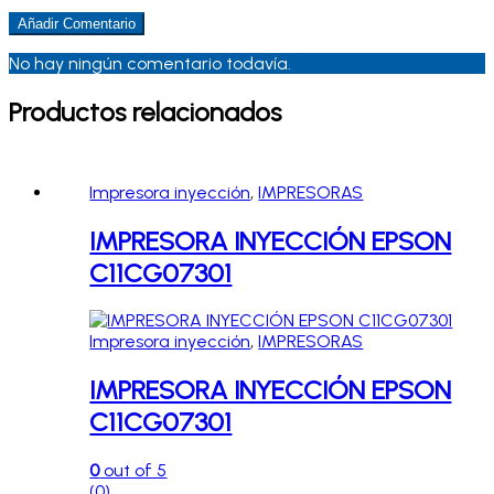
No hay ningún comentario todavía.
Productos relacionados
Impresora inyección
,
IMPRESORAS
IMPRESORA INYECCIÓN EPSON
C11CG07301
Impresora inyección
,
IMPRESORAS
IMPRESORA INYECCIÓN EPSON
C11CG07301
0
out of 5
(0)