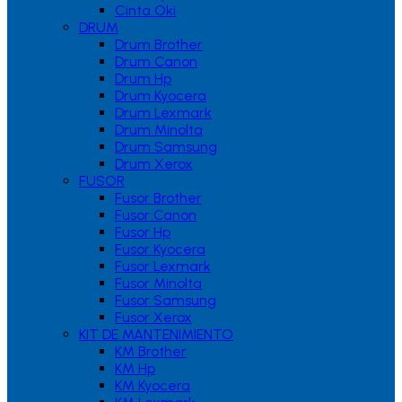
Cinta Oki
DRUM
Drum Brother
Drum Canon
Drum Hp
Drum Kyocera
Drum Lexmark
Drum Minolta
Drum Samsung
Drum Xerox
FUSOR
Fusor Brother
Fusor Canon
Fusor Hp
Fusor Kyocera
Fusor Lexmark
Fusor Minolta
Fusor Samsung
Fusor Xerox
KIT DE MANTENIMIENTO
KM Brother
KM Hp
KM Kyocera