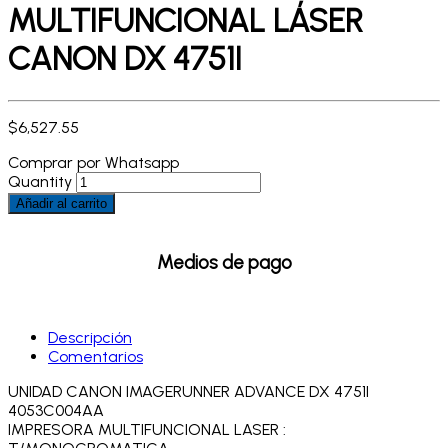
MULTIFUNCIONAL LÁSER
CANON DX 4751I
$
6,527.55
Comprar por Whatsapp
Quantity
Añadir al carrito
Medios de pago
Descripción
Comentarios
UNIDAD CANON IMAGERUNNER ADVANCE DX 4751I
4053C004AA
IMPRESORA MULTIFUNCIONAL LASER :