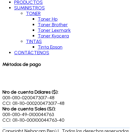
PRODUCTOS
SUMINISTROS
TONER
Toner Hp
Toner Brother
Toner Lexmark
Toner Kyocera
TINTAS
Tinta Epson
CONTÁCTENOS
Métodos de pago
Nro de cuenta Dólares ($):
0011-0110-0200473017-48
CCI: 011-110-000200473017-48
Nro de cuenta Soles (S/):
0011-0110-49-0100044763
CCI: 011-110-000100044763-40
Copyright Nebacom Perú | . Todos los derechos reservados.