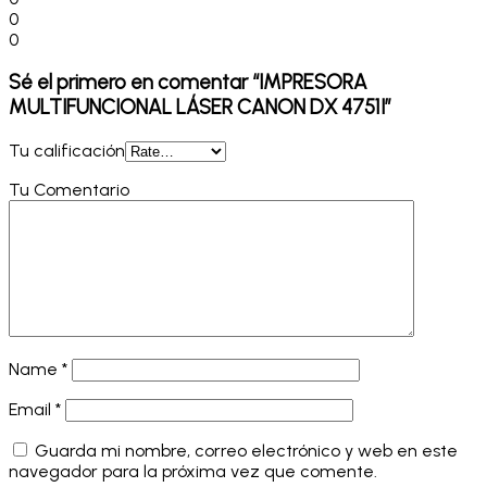
0
0
Sé el primero en comentar “IMPRESORA
MULTIFUNCIONAL LÁSER CANON DX 4751I”
Tu calificación
Tu Comentario
Name
*
Email
*
Guarda mi nombre, correo electrónico y web en este
navegador para la próxima vez que comente.