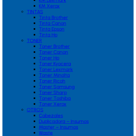
KM Lexmark
KM Xerox
TINTAS
Tinta Brother
Tinta Canon
Tinta Epson
Tinta Hp
TONER
Toner Brother
Toner Canon
Toner Hp
Toner Kyocera
Toner Lexmark
Toner Minolta
Toner Ricoh
Toner Samsung
Toner Sharp
Toner Toshiba
Toner Xerox
OTROS
Cabezales
Duplicadora – Insumos
Master – Insumos
Waste