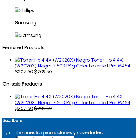
Samsung
Featured Products
Toner Hp 414X
(W2020X) Negro 7,500 Pág Color LaserJet Pro M454
$
207.50
$
209.50
On-sale Products
Toner Hp 414X
(W2020X) Negro 7,500 Pág Color LaserJet Pro M454
$
207.50
$
209.50
Suscribete!
...y recibe
nuestra promociones y novedades