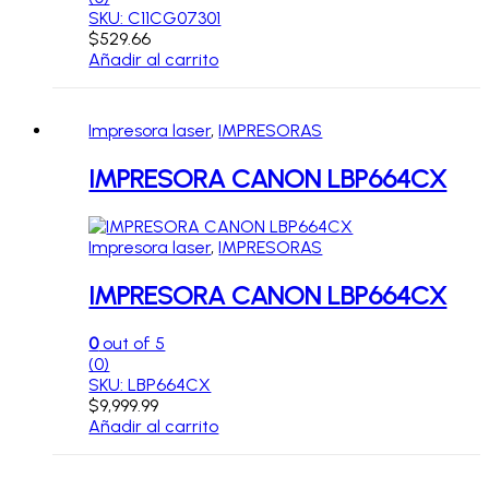
SKU: C11CG07301
$
529.66
Añadir al carrito
Impresora laser
,
IMPRESORAS
IMPRESORA CANON LBP664CX
Impresora laser
,
IMPRESORAS
IMPRESORA CANON LBP664CX
0
out of 5
(0)
SKU: LBP664CX
$
9,999.99
Añadir al carrito