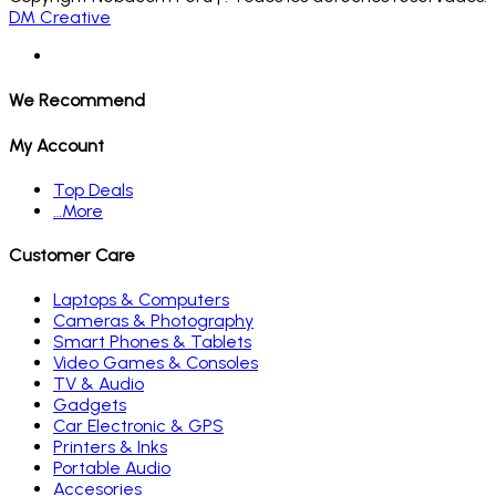
DM Creative
We Recommend
My Account
Top Deals
…More
Customer Care
Laptops & Computers
Cameras & Photography
Smart Phones & Tablets
Video Games & Consoles
TV & Audio
Gadgets
Car Electronic & GPS
Printers & Inks
Portable Audio
Accesories