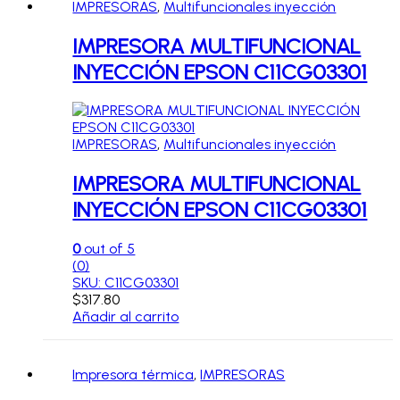
IMPRESORAS
,
Multifuncionales inyección
IMPRESORA MULTIFUNCIONAL
INYECCIÓN EPSON C11CG03301
IMPRESORAS
,
Multifuncionales inyección
IMPRESORA MULTIFUNCIONAL
INYECCIÓN EPSON C11CG03301
0
out of 5
(0)
SKU: C11CG03301
$
317.80
Añadir al carrito
Impresora térmica
,
IMPRESORAS