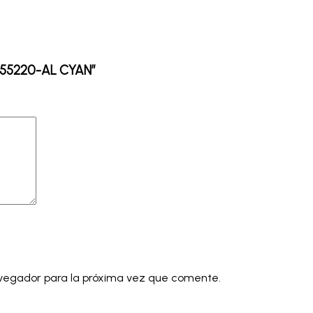
T555220-AL CYAN”
avegador para la próxima vez que comente.