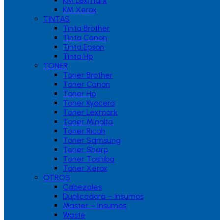
KM Lexmark
KM Xerox
TINTAS
Tinta Brother
Tinta Canon
Tinta Epson
Tinta Hp
TONER
Toner Brother
Toner Canon
Toner Hp
Toner Kyocera
Toner Lexmark
Toner Minolta
Toner Ricoh
Toner Samsung
Toner Sharp
Toner Toshiba
Toner Xerox
OTROS
Cabezales
Duplicadora – Insumos
Master – Insumos
Waste