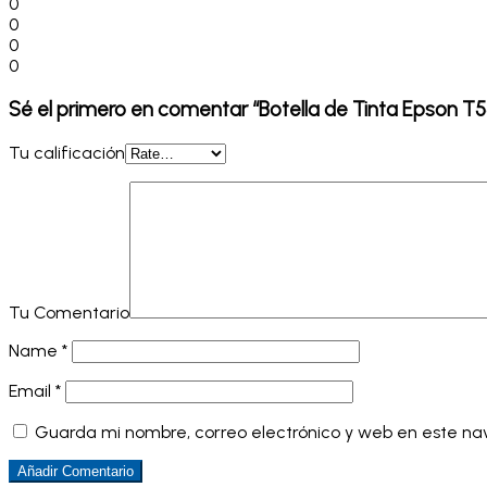
0
0
0
0
Sé el primero en comentar “Botella de Tinta Epson 
Tu calificación
Tu Comentario
Name
*
Email
*
Guarda mi nombre, correo electrónico y web en este n