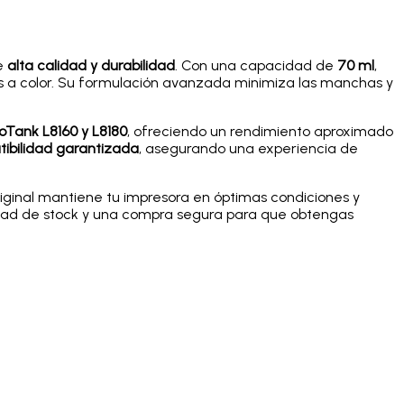
de
alta calidad y durabilidad
. Con una capacidad de
70 ml
,
tos a color. Su formulación avanzada minimiza las manchas y
oTank L8160 y L8180
, ofreciendo un rendimiento aproximado
ibilidad garantizada
, asegurando una experiencia de
original mantiene tu impresora en óptimas condiciones y
idad de stock y una compra segura para que obtengas