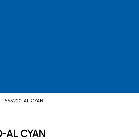
on T555220-AL CYAN
20-AL CYAN