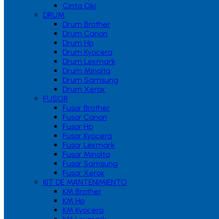
Cinta Oki
DRUM
Drum Brother
Drum Canon
Drum Hp
Drum Kyocera
Drum Lexmark
Drum Minolta
Drum Samsung
Drum Xerox
FUSOR
Fusor Brother
Fusor Canon
Fusor Hp
Fusor Kyocera
Fusor Lexmark
Fusor Minolta
Fusor Samsung
Fusor Xerox
KIT DE MANTENIMIENTO
KM Brother
KM Hp
KM Kyocera