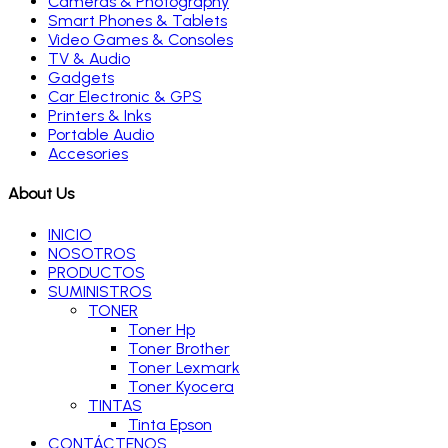
Cameras & Photography
Smart Phones & Tablets
Video Games & Consoles
TV & Audio
Gadgets
Car Electronic & GPS
Printers & Inks
Portable Audio
Accesories
About Us
INICIO
NOSOTROS
PRODUCTOS
SUMINISTROS
TONER
Toner Hp
Toner Brother
Toner Lexmark
Toner Kyocera
TINTAS
Tinta Epson
CONTÁCTENOS