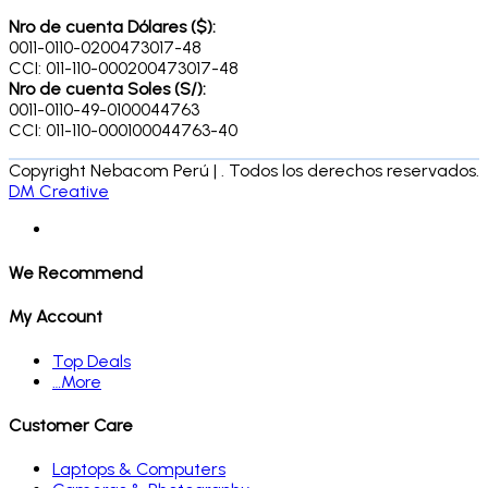
Nro de cuenta Dólares ($):
0011-0110-0200473017-48
CCI: 011-110-000200473017-48
Nro de cuenta Soles (S/):
0011-0110-49-0100044763
CCI: 011-110-000100044763-40
Copyright Nebacom Perú | . Todos los derechos reservados.
DM Creative
We Recommend
My Account
Top Deals
…More
Customer Care
Laptops & Computers