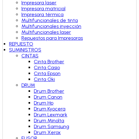
Impresora laser
Impresora matricial
Impresora térmica
Multifuncionales de tinta
Multifuncionales inyección
Multifuncionales laser
Repuestos para Impresoras
REPUESTO
SUMINISTROS
CINTAS
Cinta Brother
Cinta Casio
Cinta Epson
Cinta Oki
DRUM
Drum Brother
Drum Canon
Drum Hp
Drum Kyocera
Drum Lexmark
Drum Minolta
Drum Samsung
Drum Xerox
FUSOR