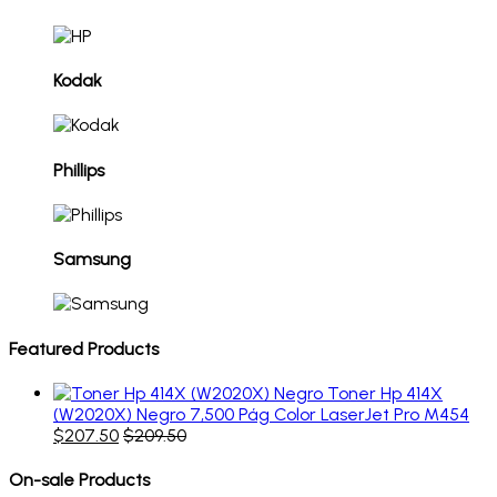
Kodak
Phillips
Samsung
Featured Products
Toner Hp 414X
(W2020X) Negro 7,500 Pág Color LaserJet Pro M454
$
207.50
$
209.50
On-sale Products