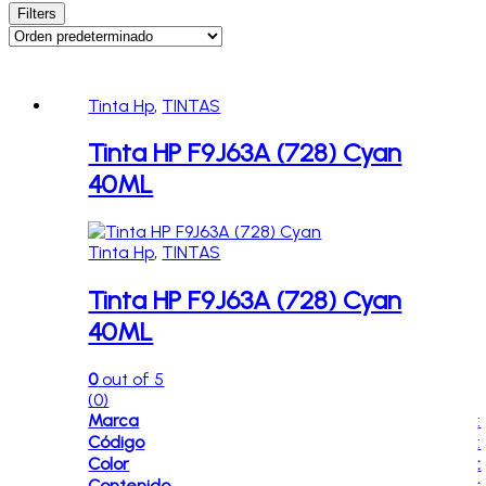
Filters
Tinta Hp
,
TINTAS
Tinta HP F9J63A (728) Cyan
40ML
Tinta Hp
,
TINTAS
Tinta HP F9J63A (728) Cyan
40ML
0
out of 5
(0)
Marca
:
Código
:
Color
:
Contenido
: