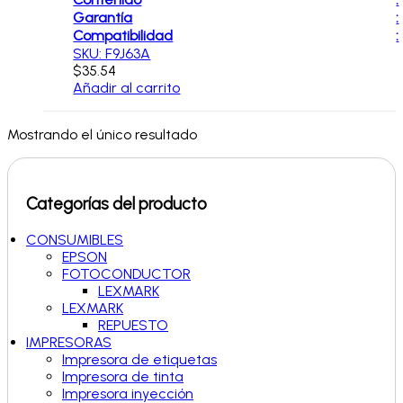
Garantía
:
Compatibilidad
:
SKU: F9J63A
$
35.54
Añadir al carrito
Mostrando el único resultado
Categorías del producto
CONSUMIBLES
EPSON
FOTOCONDUCTOR
LEXMARK
LEXMARK
REPUESTO
IMPRESORAS
Impresora de etiquetas
Impresora de tinta
Impresora inyección