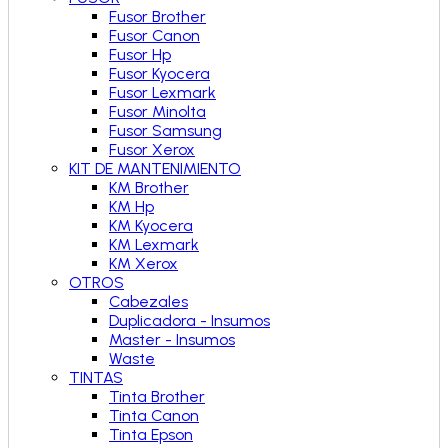
Fusor Brother
Fusor Canon
Fusor Hp
Fusor Kyocera
Fusor Lexmark
Fusor Minolta
Fusor Samsung
Fusor Xerox
KIT DE MANTENIMIENTO
KM Brother
KM Hp
KM Kyocera
KM Lexmark
KM Xerox
OTROS
Cabezales
Duplicadora - Insumos
Master - Insumos
Waste
TINTAS
Tinta Brother
Tinta Canon
Tinta Epson