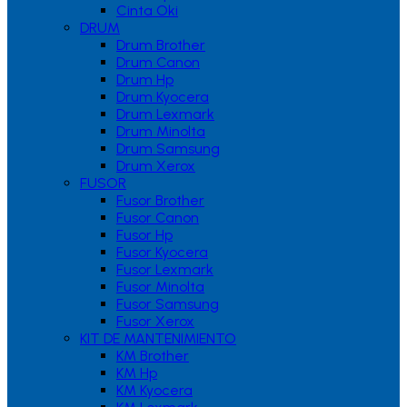
Cinta Oki
DRUM
Drum Brother
Drum Canon
Drum Hp
Drum Kyocera
Drum Lexmark
Drum Minolta
Drum Samsung
Drum Xerox
FUSOR
Fusor Brother
Fusor Canon
Fusor Hp
Fusor Kyocera
Fusor Lexmark
Fusor Minolta
Fusor Samsung
Fusor Xerox
KIT DE MANTENIMIENTO
KM Brother
KM Hp
KM Kyocera