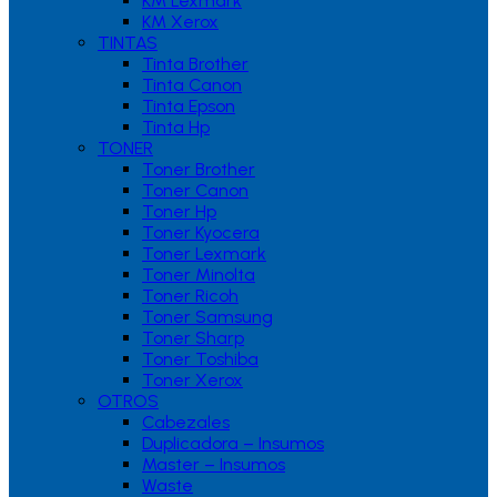
KM Lexmark
KM Xerox
TINTAS
Tinta Brother
Tinta Canon
Tinta Epson
Tinta Hp
TONER
Toner Brother
Toner Canon
Toner Hp
Toner Kyocera
Toner Lexmark
Toner Minolta
Toner Ricoh
Toner Samsung
Toner Sharp
Toner Toshiba
Toner Xerox
OTROS
Cabezales
Duplicadora – Insumos
Master – Insumos
Waste