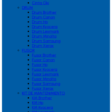
Cinta Oki
DRUM
Drum Brother
Drum Canon
Drum Hp
Drum Kyocera
Drum Lexmark
Drum Minolta
Drum Samsung
Drum Xerox
FUSOR
Fusor Brother
Fusor Canon
Fusor Hp
Fusor Kyocera
Fusor Lexmark
Fusor Minolta
Fusor Samsung
Fusor Xerox
KIT DE MANTENIMIENTO
KM Brother
KM Hp
KM Kyocera