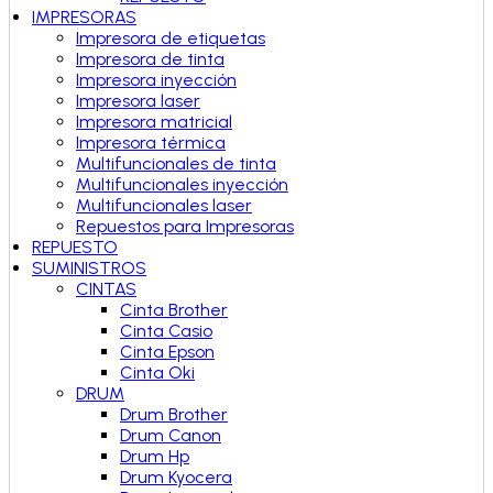
IMPRESORAS
Impresora de etiquetas
Impresora de tinta
Impresora inyección
Impresora laser
Impresora matricial
Impresora térmica
Multifuncionales de tinta
Multifuncionales inyección
Multifuncionales laser
Repuestos para Impresoras
REPUESTO
SUMINISTROS
CINTAS
Cinta Brother
Cinta Casio
Cinta Epson
Cinta Oki
DRUM
Drum Brother
Drum Canon
Drum Hp
Drum Kyocera