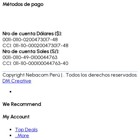
Métodos de pago
Nro de cuenta Dólares ($):
0011-0110-0200473017-48
CCI: 011-110-000200473017-48
Nro de cuenta Soles (S/):
0011-0110-49-0100044763
CCI: 011-110-000100044763-40
Copyright Nebacom Perú | . Todos los derechos reservados.
DM Creative
We Recommend
My Account
Top Deals
…More