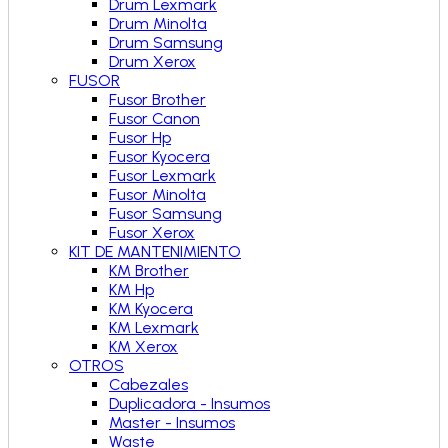
Drum Lexmark
Drum Minolta
Drum Samsung
Drum Xerox
FUSOR
Fusor Brother
Fusor Canon
Fusor Hp
Fusor Kyocera
Fusor Lexmark
Fusor Minolta
Fusor Samsung
Fusor Xerox
KIT DE MANTENIMIENTO
KM Brother
KM Hp
KM Kyocera
KM Lexmark
KM Xerox
OTROS
Cabezales
Duplicadora - Insumos
Master - Insumos
Waste