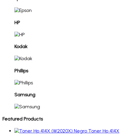
HP
Kodak
Phillips
Samsung
Featured Products
Toner Hp 414X