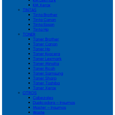
KM Lexmark
KM Xerox
TINTAS
Tinta Brother
Tinta Canon
Tinta Epson
Tinta Hp
TONER
Toner Brother
Toner Canon
Toner Hp
Toner Kyocera
Toner Lexmark
Toner Minolta
Toner Ricoh
Toner Samsung
Toner Sharp
Toner Toshiba
Toner Xerox
OTROS
Cabezales
Duplicadora – Insumos
Master – Insumos
Waste