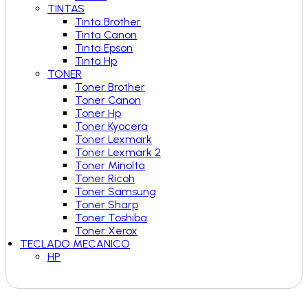
TINTAS
Tinta Brother
Tinta Canon
Tinta Epson
Tinta Hp
TONER
Toner Brother
Toner Canon
Toner Hp
Toner Kyocera
Toner Lexmark
Toner Lexmark 2
Toner Minolta
Toner Ricoh
Toner Samsung
Toner Sharp
Toner Toshiba
Toner Xerox
TECLADO MECANICO
HP