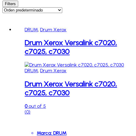
Filters
DRUM
,
Drum Xerox
Drum Xerox Versalink c7020,
c7025, c7030
DRUM
,
Drum Xerox
Drum Xerox Versalink c7020,
c7025, c7030
0
out of 5
(0)
Marca:
DRUM